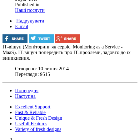
Published in
Наші послуги
Надрукувати
E-mail
ІТ-віщун (Моніторинг як сервіс, Monitoring as a Service -
MaaS). ІТ-віщун попередить про ІТ-проблеми, задовго до їх
виникнення.
Створено: 10 липня 2014
Перегляди: 9515
Попередня
Наступна
Excellent Support
Fast & Reliable
Unique & Fresh Design
Usefull Features
Variety of fresh designs